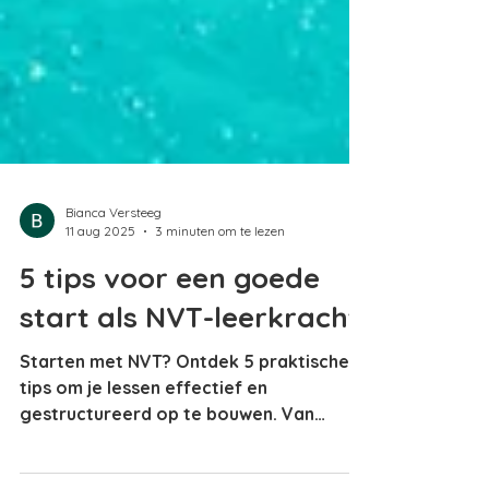
Bianca Versteeg
11 aug 2025
3 minuten om te lezen
5 tips voor een goede
start als NVT-leerkracht
Starten met NVT? Ontdek 5 praktische
tips om je lessen effectief en
gestructureerd op te bouwen. Van