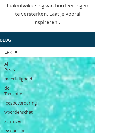
taalontwikkeling van hun leerlingen
te versterken. Laat je vooral
inspireren...
BLOG
ERK
All
Posts
meertaligheid
de
Taalkoffer
leesbevordering
woordenschat
schrijven
evalueren