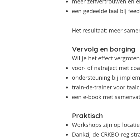
meer zelfvertrouwen en ei
een gedeelde taal bij feed
Het resultaat: meer samen
Vervolg en borging
Wil je het effect vergrot
voor- of natraject met coa
ondersteuning bij impleme
train-de-trainer voor taa
een e-book met samenvatti
Praktisch
Workshops zijn op locatie 
Dankzij de CRKBO-registra