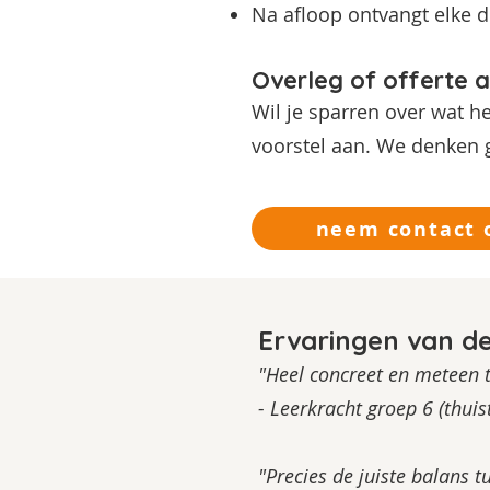
Na afloop ontvangt elke 
Overleg of offerte 
Wil je sparren over wat h
voorstel aan. We denken g
neem contact 
Ervaringen van d
"Heel concreet en meteen t
- Leerkracht groep 6 (thuis
"Precies de juiste balans t