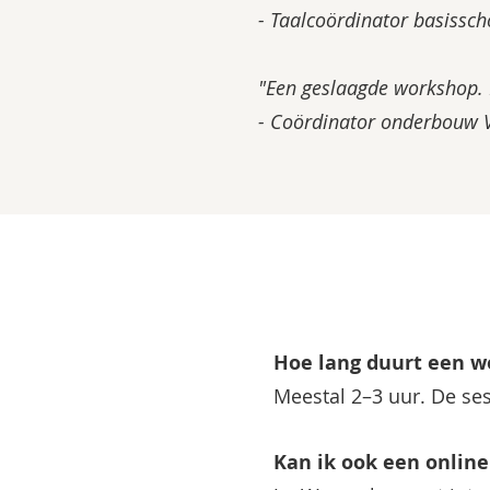
- Taalcoördinator basisscho
"Een geslaagde workshop. 
- Coördinator onderbouw V
Hoe lang duurt een w
Meestal 2–3 uur. De ses
Kan ik ook een onlin