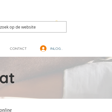
CONTACT
INLOGGEN
at
 online