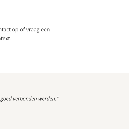
ntact op of vraag een
text.
zo goed verbonden werden."