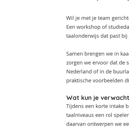
Wil je met je team gerich
Een workshop of studieda
taalonderwijs dat past bij 
Samen brengen we in kaart
zorgen we ervoor dat de se
Nederland of in de buurla
praktische voorbeelden di
Wat kun je verwach
Tijdens een korte intake b
taalniveaus een rol spele
daarvan ontwerpen we een 