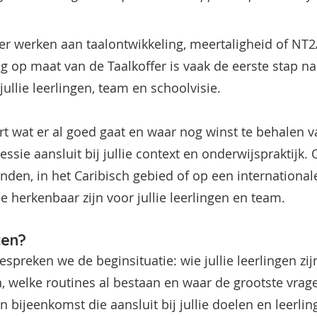
ter werken aan taalontwikkeling, meertaligheid of NT
g op maat van de Taalkoffer is vaak de eerste stap 
jullie leerlingen, team en schoolvisie.
 wat er al goed gaat en waar nog winst te behalen v
ssie aansluit bij jullie context en onderwijspraktijk. 
nden, in het Caribisch gebied of op een internationa
e herkenbaar zijn voor jullie leerlingen en team.
ten?
espreken we de beginsituatie: wie jullie leerlingen zij
n, welke routines al bestaan en waar de grootste vrag
bijeenkomst die aansluit bij jullie doelen en leerlin