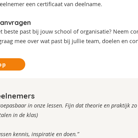
deelnemer een certificaat van deelname.
aanvragen
et beste past bij jouw school of organisatie? Neem co
raag mee over wat past bij jullie team, doelen en con
op
eelnemers
oepasbaar in onze lessen. Fijn dat theorie en praktijk 
talen in de klas)
ussen kennis, inspiratie en doen.”