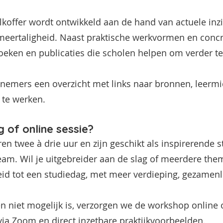
koffer wordt ontwikkeld aan de hand van actuele inz
 meertaligheid. Naast praktische werkvormen en conc
oeken en publicaties die scholen helpen om verder te
nemers een overzicht met links naar bronnen, leerm
 te werken.
 of online sessie?
 twee à drie uur en zijn geschikt als inspirerende sta
team. Wil je uitgebreider aan de slag of meerdere th
eid tot een studiedag, met meer verdieping, gezamenl
niet mogelijk is, verzorgen we de workshop online 
ia Zoom en direct inzetbare praktijkvoorbeelden.