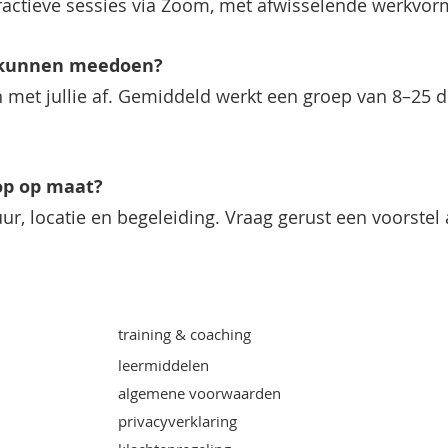
ractieve sessies via Zoom, met afwisselende werkvor
 kunnen meedoen?
met jullie af. Gemiddeld werkt een groep van 8–25 
op op maat?
ur, locatie en begeleiding. Vraag gerust een voorstel a
training & coaching
leermiddelen
algemene voorwaarden
privacyverklaring