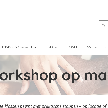
TRAINING & COACHING
BLOG
OVER DE TAALKOFFER
orkshop op ma
ige klassen begint met praktische stappen –
op locatie of