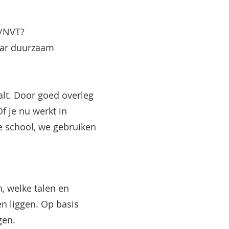
2/NVT?
naar duurzaam
alt. Door goed overleg
Of je nu werkt in
le school, we gebruiken
n, welke talen en
en liggen. Op basis
gen.