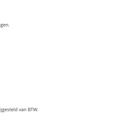
ngen.
ijgesteld van BTW.