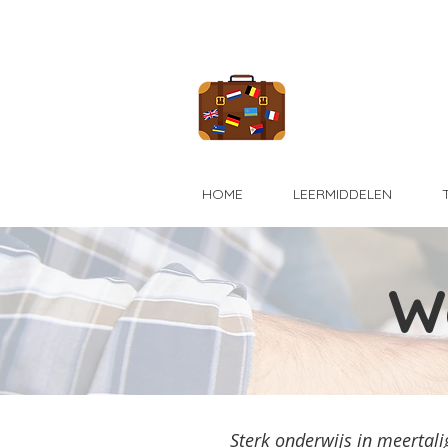
HOME
LEERMIDDELEN
W
Sterk onderwijs in meertal