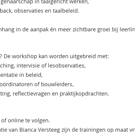
genaarschap in taalgericht werken,
back, observaties en taalbeleid.
hang in de aanpak én meer zichtbare groei bij leerli
en? De workshop kan worden uitgebreid met:
ching, intervisie of lesobservaties,
ntatie in beleid,
lcoördinatoren of bouwleiders,
ng, reflectievragen en praktijkopdrachten.
of online te volgen.
tie van Bianca Versteeg zijn de trainingen op maat vr