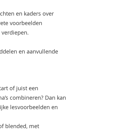
ichten en kaders over
rete voorbeelden
 verdiepen.
iddelen en aanvullende
rt of juist een
ema’s combineren? Dan kan
ijke lesvoorbeelden en
of blended, met