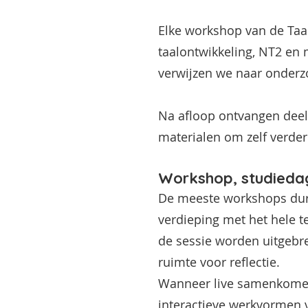
Elke workshop van de Taal
taalontwikkeling, NT2 en
verwijzen we naar onderz
Na afloop ontvangen deel
materialen om zelf verder
Workshop, studiedag
De meeste workshops duren
verdieping met het hele 
de sessie worden uitgebr
ruimte voor reflectie.
Wanneer live samenkomen 
interactieve werkvormen v