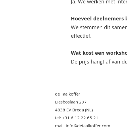
Ja. We werken met inte
Hoeveel deelnemers
We stemmen dit samen 
effectief.
Wat kost een worksh
De prijs hangt af van du
de Taalkoffer
Liesboslaan 297
4838 EV Breda (NL)
tel: +31 6 12 22 65 21
mail:
info@detaalkoffer.com