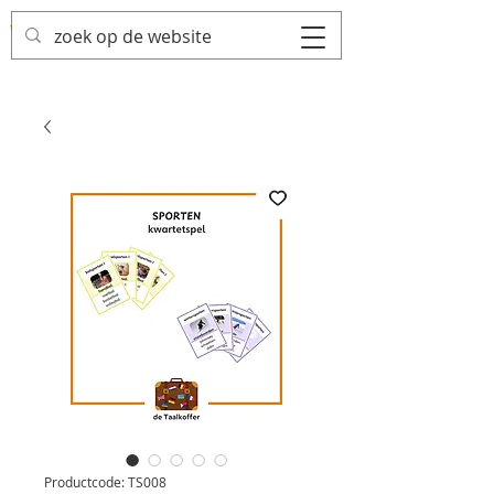
Productcode: TS008