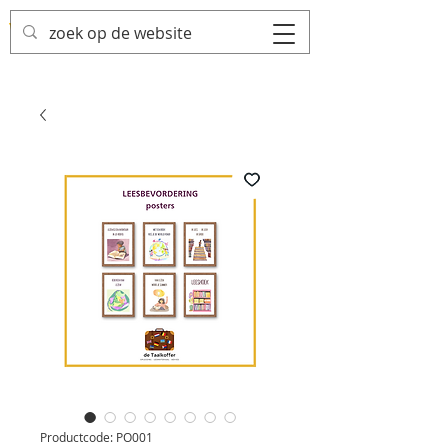
Productcode: PO001